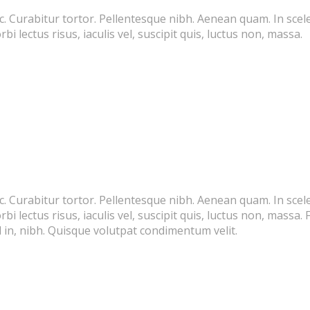
unc. Curabitur tortor. Pellentesque nibh. Aenean quam. In sce
bi lectus risus, iaculis vel, suscipit quis, luctus non, massa.
unc. Curabitur tortor. Pellentesque nibh. Aenean quam. In sce
bi lectus risus, iaculis vel, suscipit quis, luctus non, massa. 
 in, nibh. Quisque volutpat condimentum velit.