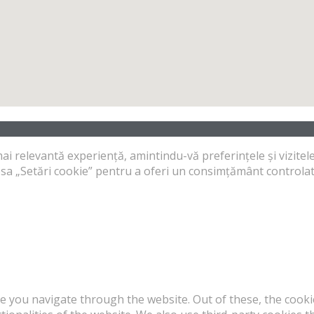
ai relevantă experiență, amintindu-vă preferințele și vizitele
esa „Setări cookie” pentru a oferi un consimțământ controlat
e you navigate through the website. Out of these, the cooki