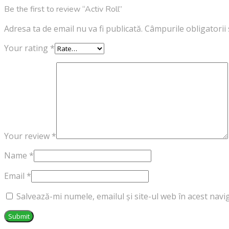
Be the first to review “Activ Roll”
Adresa ta de email nu va fi publicată.
Câmpurile obligatorii
Your rating
*
Your review
*
Name
*
Email
*
Salvează-mi numele, emailul și site-ul web în acest nav