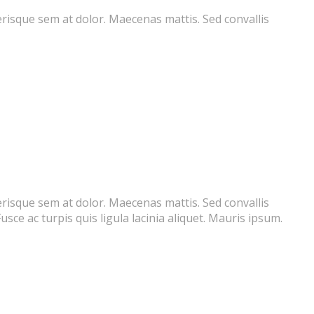
lerisque sem at dolor. Maecenas mattis. Sed convallis
lerisque sem at dolor. Maecenas mattis. Sed convallis
Fusce ac turpis quis ligula lacinia aliquet. Mauris ipsum.