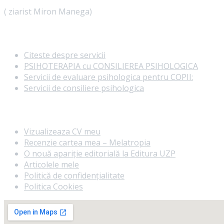
( ziarist Miron Manega)
Servicii
Citeste despre servicii
PSIHOTERAPIA cu CONSILIEREA PSIHOLOGICA
Servicii de evaluare psihologica pentru COPII:
Servicii de consiliere psihologica
Informatii utile
Vizualizeaza CV meu
Recenzie cartea mea – Melatropia
O nouă apariție editorială la Editura UZP
Articolele mele
Politică de confidențialitate
Politica Cookies