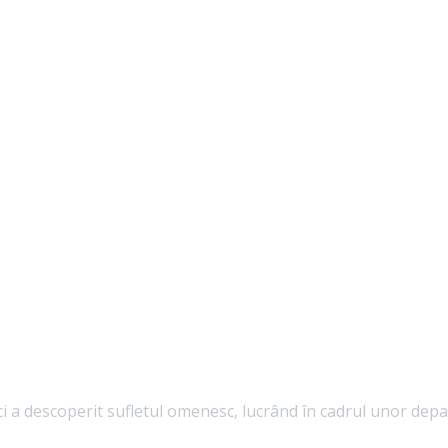
i a descoperit sufletul omenesc, lucrând în cadrul unor dep