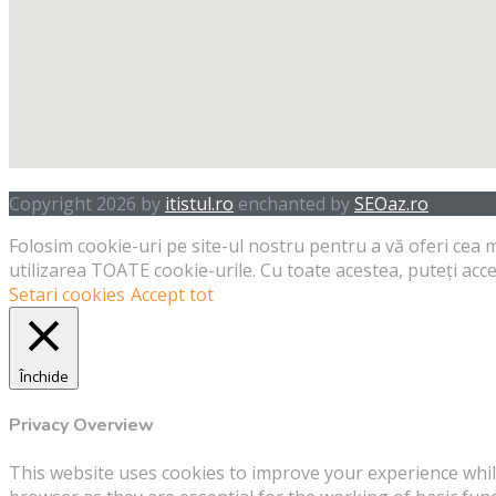
Copyright 2026 by
itistul.ro
enchanted by
SEOaz.ro
Folosim cookie-uri pe site-ul nostru pentru a vă oferi cea m
utilizarea TOATE cookie-urile. Cu toate acestea, puteți acc
Setari cookies
Accept tot
Închide
Privacy Overview
This website uses cookies to improve your experience whil