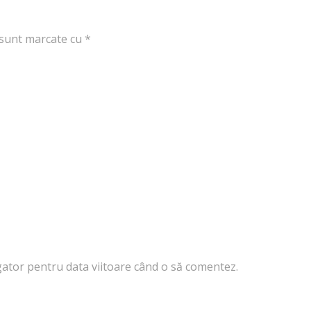
 sunt marcate cu
*
igator pentru data viitoare când o să comentez.